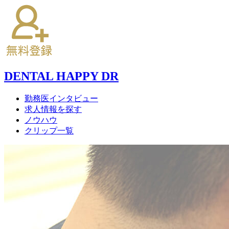
DENTAL HAPPY DR
勤務医インタビュー
求人情報を探す
ノウハウ
クリップ一覧