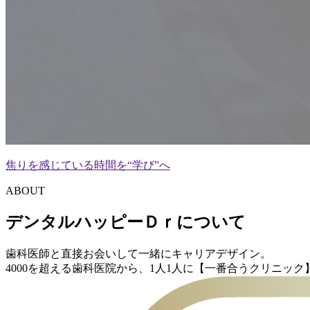
焦りを感じている時間を“学び”へ
ABOUT
デンタルハッピーＤｒについて
歯科医師と直接お会いして一緒にキャリアデザイン。
4000を超える歯科医院から、1人1人に【一番合うクリニッ