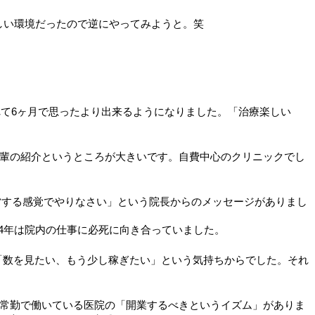
しい環境だったので逆にやってみようと。笑
れて6ヶ月で思ったより出来るようになりました。「治療楽しい
輩の紹介というところが大きいです。自費中心のクリニックでし
営する感覚でやりなさい」という院長からのメッセージがありまし
4年は院内の仕事に必死に向き合っていました。
「数を見たい、もう少し稼ぎたい」という気持ちからでした。それ
常勤で働いている医院の「開業するべきというイズム」がありま