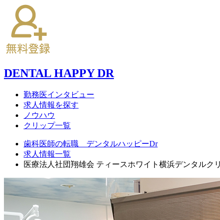
DENTAL HAPPY DR
勤務医インタビュー
求人情報を探す
ノウハウ
クリップ一覧
歯科医師の転職 デンタルハッピーDr
求人情報一覧
医療法人社団翔雄会 ティースホワイト横浜デンタルク