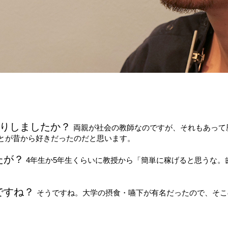
たりしましたか？
両親が社会の教師なのですが、それもあって
とが昔から好きだったのだと思います。
たが？
4年生か5年生くらいに教授から「簡単に稼げると思うな
ですね？
そうですね。大学の摂食・嚥下が有名だったので、そこ