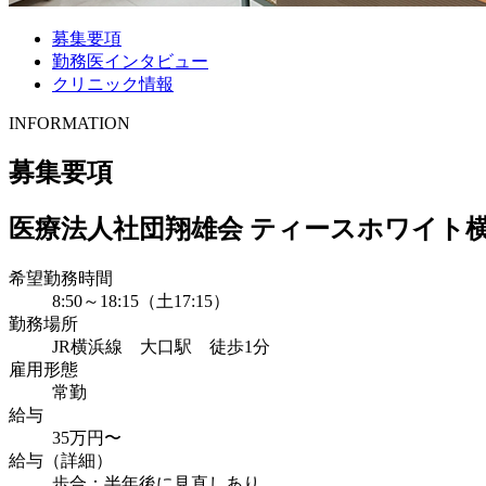
募集要項
勤務医インタビュー
クリニック情報
INFORMATION
募集要項
医療法人社団翔雄会 ティースホワイト
希望勤務時間
8:50～18:15（土17:15）
勤務場所
JR横浜線 大口駅 徒歩1分
雇用形態
常勤
給与
35万円〜
給与（詳細）
歩合：半年後に見直しあり。