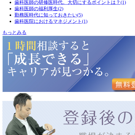
歯科医師の研修医時代。大切にするポイントは？(1)
歯科医師の福利厚生(2)
勤務医時代に知っておきたい(5)
歯科医院におけるマネジメント(1)
もっとみる