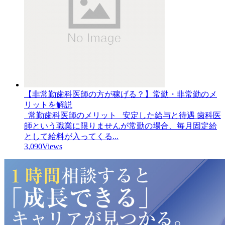
【非常勤歯科医師の方が稼げる？】常勤・非常勤のメ
リットを解説
常勤歯科医師のメリット 安定した給与と待遇 歯科医
師という職業に限りませんが常勤の場合、毎月固定給
として給料が入ってくる...
3,090Views