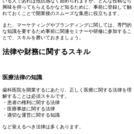
いる人であれば抵抗感なく始められますが、どんな投稿なら
興味を持ってもらえるかなど知るために、事前に登録して触
れておくことで開業後のスムーズな集患に役立ちます。
また、マーケティングやブランディングに関しては、専門的
な知識を要するため事前に関連セミナーや研修に参加するこ
とで、スキルを磨いておきましょう。
法律や財務に関するスキル
医療法律の知識
歯科医院を開業するにあたり、正しく医療に関する法律を理
解することは必須スキルです。
・患者の権利に関する法律
・医療事故に関する法律
・適切な運営に関する知識
など覚えるべき法律は多くあります。