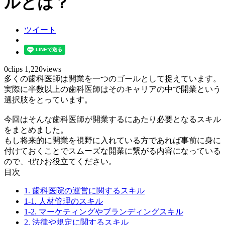
ルとは？
ツイート
0clips
1,220views
多くの歯科医師は開業を一つのゴールとして捉えています。
実際に半数以上の歯科医師はそのキャリアの中で開業という
選択肢をとっています。
今回はそんな歯科医師が開業するにあたり必要となるスキル
をまとめました。
もし将来的に開業を視野に入れている方であれば事前に身に
付けておくことでスムーズな開業に繋がる内容になっている
ので、ぜひお役立てください。
目次
1.
歯科医院の運営に関するスキル
1-1.
人材管理のスキル
1-2.
マーケティングやブランディングスキル
2.
法律や規定に関するスキル