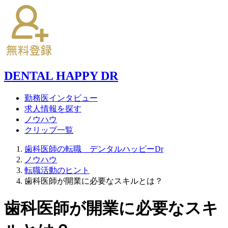
DENTAL HAPPY DR
勤務医インタビュー
求人情報を探す
ノウハウ
クリップ一覧
歯科医師の転職 デンタルハッピーDr
ノウハウ
転職活動のヒント
歯科医師が開業に必要なスキルとは？
歯科医師が開業に必要なスキ