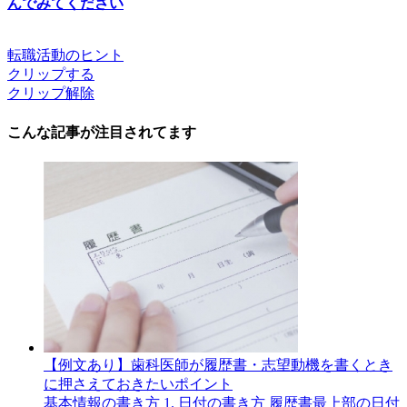
んでみてください
転職活動のヒント
クリップする
クリップ解除
こんな記事が注目されてます
【例文あり】歯科医師が履歴書・志望動機を書くとき
に押さえておきたいポイント
基本情報の書き方 1. 日付の書き方 履歴書最上部の日付