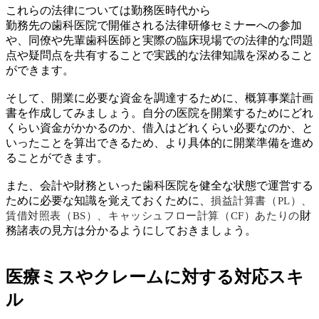
これらの法律については勤務医時代から
勤務先の歯科医院で開催される法律研修セミナーへの参加
や、同僚や先輩歯科医師と実際の臨床現場での法律的な問題
点や疑問点を共有することで実践的な法律知識を深めること
ができます。
そして、開業に必要な資金を調達するために、概算事業計画
書を作成してみましょう。自分の医院を開業するためにどれ
くらい資金がかかるのか、借入はどれくらい必要なのか、と
いったことを算出できるため、より具体的に開業準備を進め
ることができます。
また、会計や財務といった歯科医院を健全な状態で運営する
ために必要な知識を覚えておくために、
損益計算書（PL）、
財
賃借対照表（BS）、キャッシュフロー計算（CF）あたりの
務諸表の見方は分かるようにしておきましょう。
医療ミスやクレームに対する対応スキ
ル