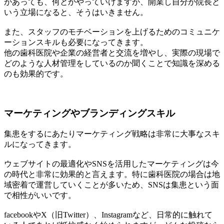
があっても、何とかやっていけますが、開業し自分が院長と
いう立場になると、そうはいきません。
また、スタッフのモチベーションを上げるためのコミュニケ
ーションスキルも必要になってきます。
他の歯科医院や企業の経営者と交流を増やし、実際の現場で
どのような人材管理をしているのか聞くことで知識を深める
のも効果的です。
マーケティングやブランディングスキル
集患をするにあたりマーケティング戦略は非常に大事なスキ
ルになってきます。
ウェブサイトの最適化やSNSを活用したマーケティングは今
の時代と非常に効果的と言えます。特に歯科医院の場合は地
域密着で運営していくことが多いため、SNSは集患という面
で相性がいいです。
facebookやX（旧Twitter）、Instagramなど、日常的に触れて