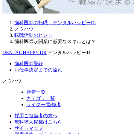
歯科医師の転職 デンタルハッピーDr
ノウハウ
転職活動のヒント
歯科医師が開業に必要なスキルとは？
DENTAL HAPPY DR
デンタルハッピーＤｒ
歯科医師登録
お仕事決定までの流れ
ノウハウ
新着一覧
カテゴリ一覧
ライター/監修者
採用ご担当者の方へ
無料求人掲載はこちら
サイトマップ