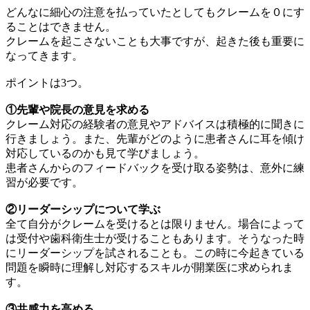
どんなに細心の注意を払っていたとしてもクレームを０にす
ることはできません。
クレームを起こさないことも大事ですが、起きた後も重要に
なってきます。
ポイントは3つ。
①先輩や院長の意見を求める
クレーム対応の経験者の意見やアドバイスは積極的に聞きに
行きましょう。また、先輩がどのように患者さんに耳を傾け
対応しているのかも見て学びましょう。
患者さんからのフィードバックを受け取る姿勢は、意外に練
習が必要です。
②リーダーシップについて学ぶ
全て自分がクレームを受けるとは限りません。場合によって
は受付や歯科衛生士が受けることもあります。そうなった時
にリーダーシップを試されることも。この時に今起きている
問題を瞬時に理解し対応するスキルが開業医に求められま
す。
③共感力を高める